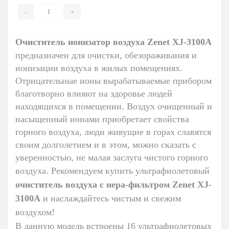
-
+
Очиститель ионизатор воздуха Zenet XJ-3100A
предназначен для очистки, обезораживания и
ионизации воздуха в жилых помещениях.
Отрицательные ионы вырабатываемые прибором
благотворно влияют на здоровье людей
находящихся в помещении. Воздух очищенный и
насыщенный ионами приобретает свойства
горного воздуха, люди живущие в горах славятся
своим долголетием и в этом, можно сказать с
уверенностью, не малая заслуга чистого горного
воздуха.
Рекомендуем
купить у
льтрафиолетовый
очиститель воздуха с нера-фильтром Zenet XJ-
3100A
и наслаждайтесь чистым и свежим
воздухом!
В данную модель встроены
16 ультрафиолетовых