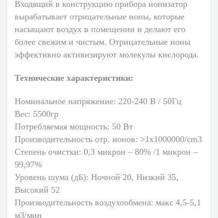
Входящий в конструкцию прибора
ионизатор
вырабатывает отрицательные ионы, которые
насыщают воздух в помещении и делают его
более свежим и чистым. Отрицательные ионы
эффективно активизируют молекулы кислорода.
Технические характеристики:
Номинальное напряжение: 220-240 В / 50Гц
Вес: 5500гр
Потребляемая мощность: 50 Вт
Производительность отр. ионов: >1х1000000/сm3
Степень очистки: 0,3 микрон – 80% /1 микрон –
99,97%
Уровень шума (дБ): Ночной 20, Низкий 35,
Высокий 52
Производительность воздухообмена: макс 4,5-5,1
м3/мин