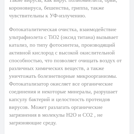
Такие вирусы, как вирус полиомиелита, орви,
короновируса, бешенства, гриппа, также
чувствительны к УФ-излучению.
Фотокаталитическая очистка
,
взаимодействие
ультрафиолета с TiO2 (оксид титана) вызывает
катализ, по типу фотосинтеза, производящий
активной кислород с высокой окислительной
способностью, что позволяет очищать воздух от
различных химических веществ, а также
уничтожать болезнетворные микроорганизмы.
Фотокатализатор окисляет все органические
соединения и некоторые минералы, разрушает
капсулу бактерий и целостность протеидов
вирусов. Может разлагать органические
загрязнения в молекулы H2O и CO2 , не
загрязняющие среду.