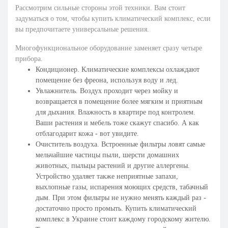
Рассмотрим сильные стороны этой техники. Вам стоит
задуматься о том, чтобы купить климатический комплекс, если
вы предпочитаете универсальные решения.
Многофункциональное оборудование заменяет сразу четыре
прибора.
Кондиционер. Климатические комплексы охлаждают
помещение без фреона, используя воду и лед.
Увлажнитель. Воздух проходит через мойку и
возвращается в помещение более мягким и приятным
для дыхания. Влажность в квартире под контролем.
Ваши растения и мебель тоже скажут спасибо. А как
отблагодарит кожа - вот увидите.
Очиститель воздуха
. Встроенные фильтры ловят самые
мельчайшие частицы пыли, шерсти домашних
животных, пыльцы растений и другие аллергены.
Устройство удаляет также неприятные запахи,
выхлопные газы, испарения моющих средств, табачный
дым. При этом фильтры не нужно менять каждый раз -
достаточно просто промыть. Купить климатический
комплекс в Украине стоит каждому городскому жителю.