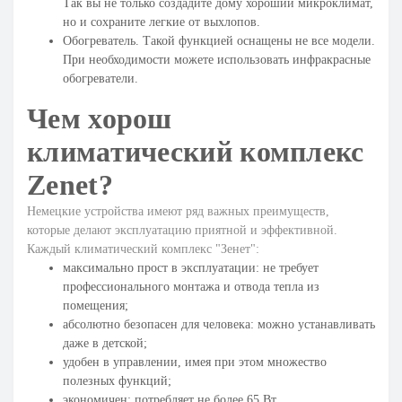
Так вы не только создадите дому хороший микроклимат,
но и сохраните легкие от выхлопов.
Обогреватель. Такой функцией оснащены не все модели.
При необходимости можете использовать
инфракрасные
обогреватели
.
Чем хорош
климатический комплекс
Zenet?
Немецкие устройства имеют ряд важных преимуществ,
которые делают эксплуатацию приятной и эффективной.
Каждый климатический комплекс "Зенет":
максимально прост в эксплуатации: не требует
профессионального монтажа и отвода тепла из
помещения;
абсолютно безопасен для человека: можно устанавливать
даже в детской;
удобен в управлении, имея при этом множество
полезных функций;
экономичен: потребляет не более 65 Вт.