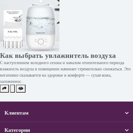
Как выбрать увлажнитель воздуха
С наступлением холодного сезона и началом отопительного периода
влажность воздуха в помещении начинает стремительно снижаться. Это
негативно сказывается на здоровье и комфорте — сухая кожа,
заложеннос..
Клиентам
Категории