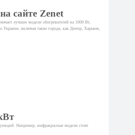
на сайте Zenet
лючает лучшие модели обогревателей на 1000 Вт,
 Украине, включая такие города, как Днепр, Харьков,
кВт
 функций. Например, инфракрасные модели стоят