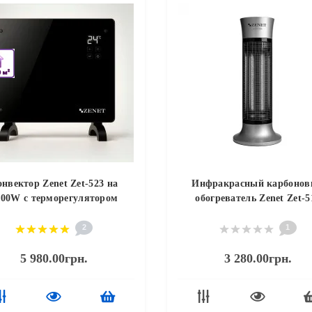
онвектор Zenet Zet-523 на
Инфракрасный карбоно
000W с терморегулятором
обогреватель Zenet Zet-5
2
1
5 980.00грн.
3 280.00грн.