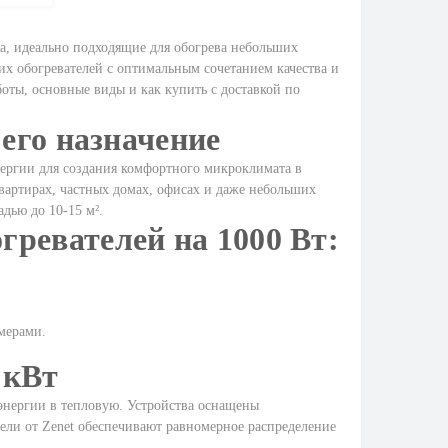
а, идеально подходящие для обогрева небольших
их обогревателей с оптимальным сочетанием качества и
боты, основные виды и как купить с доставкой по
 его назначение
энергии для создания комфортного микроклимата в
вартирах, частных домах, офисах и даже небольших
дью до 10-15 м².
ревателей на 1000 Вт:
мерами.
 кВт
энергии в тепловую. Устройства оснащены
ели от Zenet обеспечивают равномерное распределение