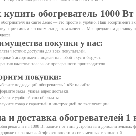
 купить обогреватель 1000 Вт 
обогревателя на сайте Zenet — это просто и удобно. Наш ассортимент вк
твующие самым высоким стандартам качества. Мы предлагаем доставку по
десса.
имущества покупки у нас:
лата частями: доступна для всех покупателей.
ирокий ассортимент: модели на любой вкус и бюджет.
рантия качества: товары от проверенного производителя.
оритм покупки:
берите подходящий обогреватель 1 кВт на сайте.
ормите заказ, указав адрес доставки.
ыберите удобный способ оплаты.
лучите товар с гарантией и инструкцией по эксплуатации.
а и доставка обогревателей 1 
обогреватели на 1000 Вт зависит от типа устройства и дополнительных
 дороже из-за высокой эффективности и современных технологий.