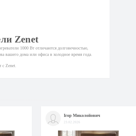
ли Zenet
огреватели 1000 Вт отличаются долговечностью,
а вашего дома или офиса в холодное время года.
 с Zenet.
Ігор Миколойович
23.02.2026