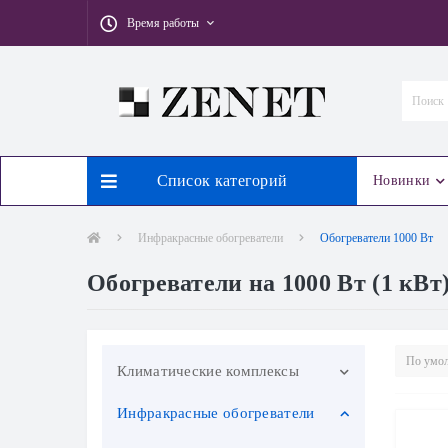
Время работы
Список категорий
Новинки
Инфракрасные обогреватели
Обогреватели 1000 Вт
Обогреватели на 1000 Вт (1 кВт
Климатические комплексы
Инфракрасные обогреватели
Мини-кондиционеры