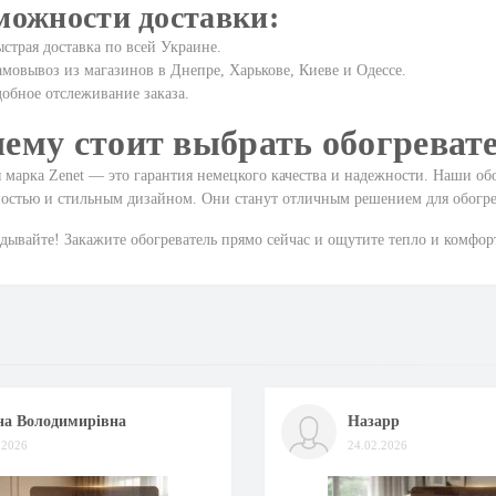
можности доставки:
страя доставка по всей Украине.
мовывоз из магазинов в Днепре, Харькове, Киеве и Одессе.
обное отслеживание заказа.
ему стоит выбрать обогревате
 марка Zenet — это гарантия немецкого качества и надежности. Наши об
остью и стильным дизайном. Они станут отличным решением для обогрев
дывайте! Закажите обогреватель прямо сейчас и ощутите тепло и комфорт
на Володимирівна
Назарр
.2026
24.02.2026