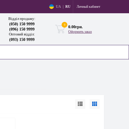
Личный кабинет
UA
|
RU
Відділ продажу:
(050) 150 9999
0
0.00грн.
(096) 150 9999
Оформить заказ
Оптовий відділ:
(093) 150 9999