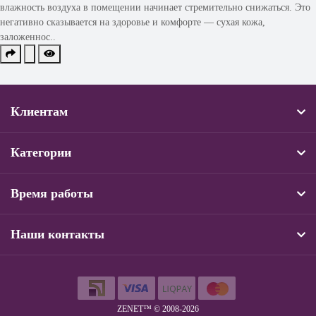
влажность воздуха в помещении начинает стремительно снижаться. Это
негативно сказывается на здоровье и комфорте — сухая кожа,
заложеннос..
Клиентам
Категории
Время работы
Наши контакты
ZENET™ © 2008-2026