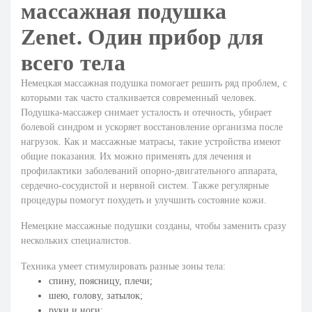
массажная подушка
Zenet. Один прибор для
всего тела
Немецкая массажная подушка помогает решить ряд проблем, с
которыми так часто сталкивается современный человек.
Подушка-массажер снимает усталость и отечность, убирает
болевой синдром и ускоряет восстановление организма после
нагрузок. Как и
массажные матрасы
, такие устройства имеют
общие показания. Их можно применять для лечения и
профилактики заболеваний опорно-двигательного аппарата,
сердечно-сосудистой и нервной систем. Также регулярные
процедуры помогут похудеть и улучшить состояние кожи.
Немецкие массажные подушки созданы, чтобы заменить сразу
нескольких специалистов.
Техника умеет стимулировать разные зоны тела:
спину, поясницу, плечи;
шею, голову, затылок;
руки и ноги;