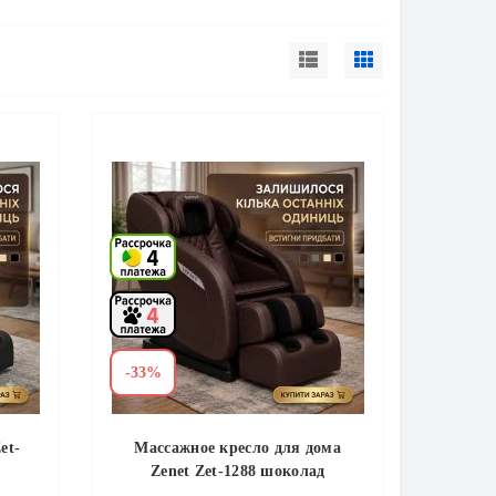
-33%
et-
Массажное кресло для дома
Zenet Zet-1288 шоколад