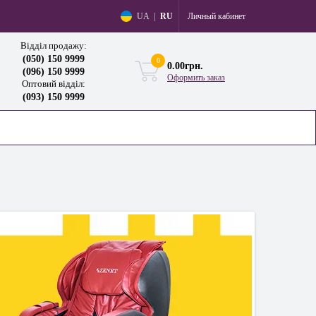
Личный кабинет
UA
|
RU
Відділ продажу:
(050) 150 9999
0
0.00грн.
(096) 150 9999
Оформить заказ
Оптовий відділ:
(093) 150 9999