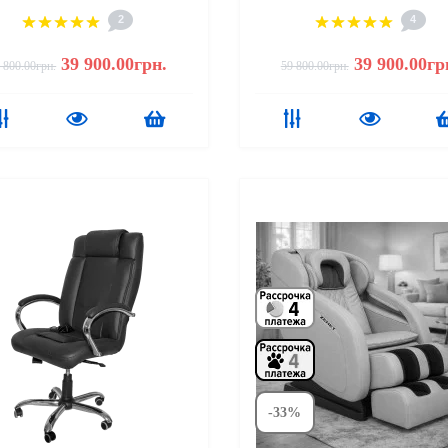
2
4
39 900.00грн.
39 900.00гр
 800.00грн.
59 800.00грн.
-33%