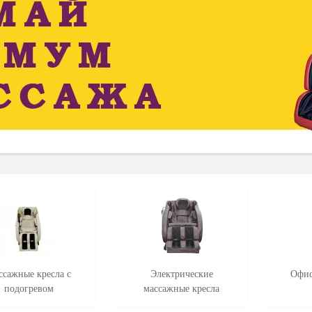
ссажные кресла с
Электрические
Офис
подогревом
массажные кресла