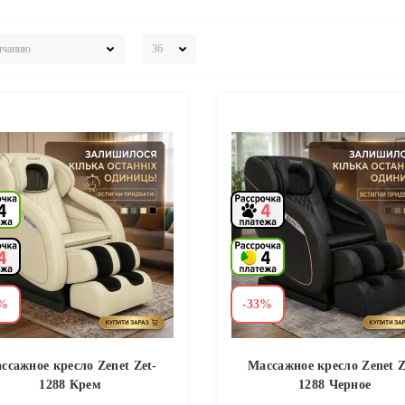
3%
-33%
ссажное кресло Zenet Zet-
Массажное кресло Zenet Z
1288 Крем
1288 Черное