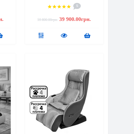
5
н.
39 900.00грн.
59 800.00грн.