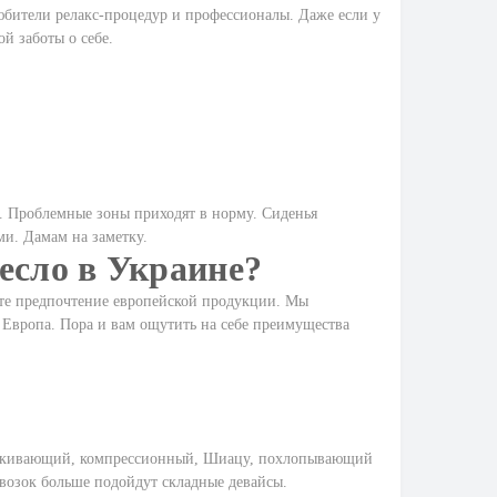
юбители релакс-процедур и профессионалы. Даже если у
й заботы о себе.
м. Проблемные зоны приходят в норму. Сиденья
и. Дамам на заметку.
есло в Украине?
йте предпочтение европейской продукции. Мы
я Европа. Пора и вам ощутить на себе преимущества
тукивающий, компрессионный, Шиацу, похлопывающий
евозок больше подойдут складные девайсы.