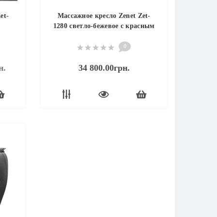
et-
Массажное кресло Zenet Zet-
1280 светло-бежевое с красным
0
н.
34 800.00грн.