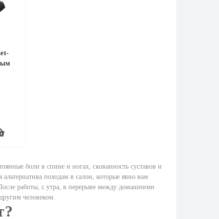
et-
вым
тоянные боли в спине и ногах, скованность суставов и
 альтернатива походам в салон, которые явно вам
После работы, с утра, в перерыве между домашними
 другим человеком.
т?