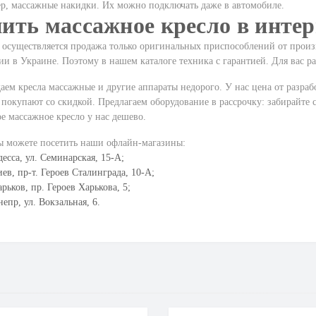
ер,
массажные накидки
. Их можно подключать даже в автомобиле.
ить массажное кресло в интер
е осуществляется продажа только оригинальных приспособлений от про
и в Украине. Поэтому в нашем каталоге техника с гарантией. Для вас ра
ем кресла массажные и другие аппараты недорого. У нас цена от разра
покупают со скидкой. Предлагаем оборудование в рассрочку: забирайте с
е массажное кресло у нас дешево.
ы можете посетить наши офлайн-магазины:
есса, ул. Семинарская, 15-А;
ев, пр-т. Героев Сталинграда, 10-А;
рьков, пр. Героев Харькова, 5;
епр, ул. Вокзальная, 6.