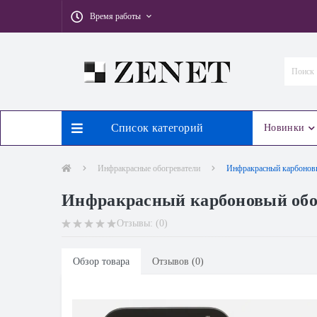
Время работы
Список категорий
Новинки
Инфракрасные обогреватели
Инфракрасный карбоновый
Инфракрасный карбоновый обог
Отзывы: (0)
Обзор товара
Отзывов (0)