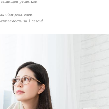
т защищен решеткой
ых обогревателей.
купаемость за 1 сезон!