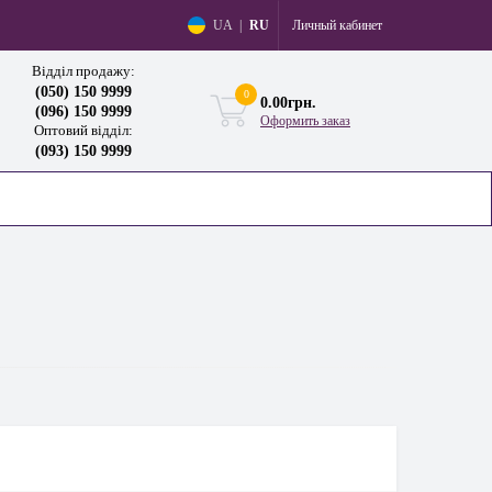
Личный кабинет
UA
|
RU
Відділ продажу:
(050) 150 9999
0
0.00грн.
(096) 150 9999
Оформить заказ
Оптовий відділ:
(093) 150 9999