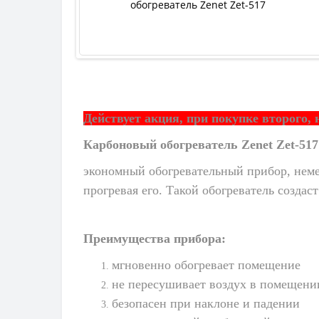
обогреватель Zenet Zet-517
Действует акция, при покупке второго,
Карбоновый обогреватель Zenet Zet-517
экономный обогревательный прибор, неме
прогревая его. Такой обогреватель созда
Преимущества прибора:
мгновенно обогревает помещение
не пересушивает воздух в помещени
безопасен при наклоне и падении