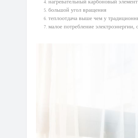
нагревательный карбоновый элемен
большой угол вращения
теплоотдача выше чем у традиционн
малое потребление электроэнергии, о