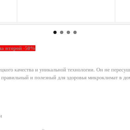
 на второй -50%
цкого качества и уникальной технологии. Он не пересу
ст правильный и полезный для здоровья микроклимат в до
и