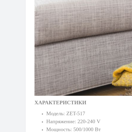
ХАРАКТЕРИСТИКИ
Модель:
ZET-517
Напряжение:
220-240 V
Мощность:
500/1000
Вт