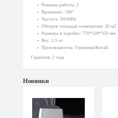
Режимы работы:
2
Вращение:
180°
Частота:
50/60Hz
Обогрев площади помещения:
2
0 м2
Размеры в коробке:
770*320*350 мм
Вес:
2.5
кг
Производитель:
Германия/Китай
Гарантия:
2
года
Новинки