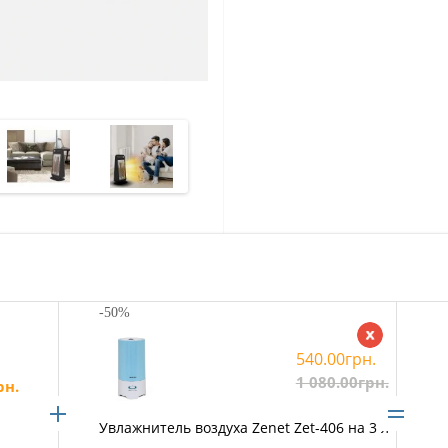
-50%
540.00грн.
1 080.00грн.
рн.
Увлажнитель воздуха Zenet Zet-406 на 3 л