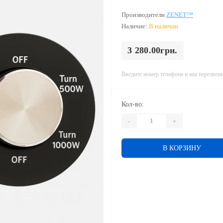
Производители
ZENET™
Наличие:
В наличии
3 280.00грн.
Введите номер телефона и мы перезвон
Кол-во:
-
+
В КОРЗИНУ