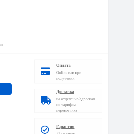
им
Оплата
Online или при
получении
Доставка
на отделение/адресная
по тарифам
перевозчика
Гарантия
12 месяцев