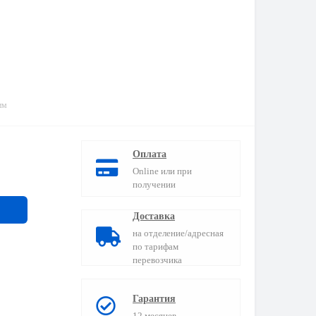
им
Оплата
Online или при
получении
Доставка
на отделение/адресная
по тарифам
перевозчика
Гарантия
12 месяцев