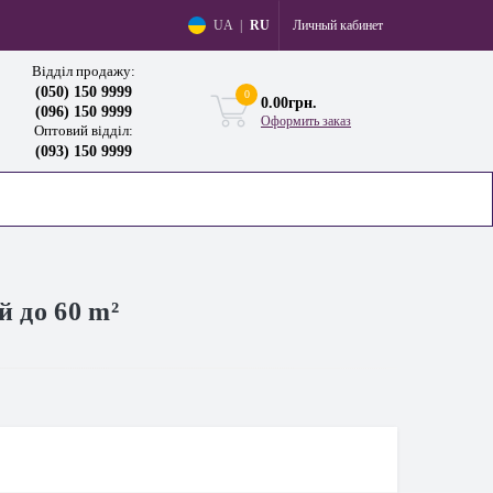
Личный кабинет
UA
|
RU
Відділ продажу:
(050) 150 9999
0
0.00грн.
(096) 150 9999
Оформить заказ
Оптовий відділ:
(093) 150 9999
 до 60 m²