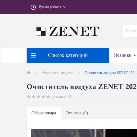
Время работы
Список категорий
Новинки
Очистители воздуха
Очиститель воздуха ZENET 202 —
Очиститель воздуха ZENET 202
Отзывы: (0)
Обзор товара
Отзывов (0)