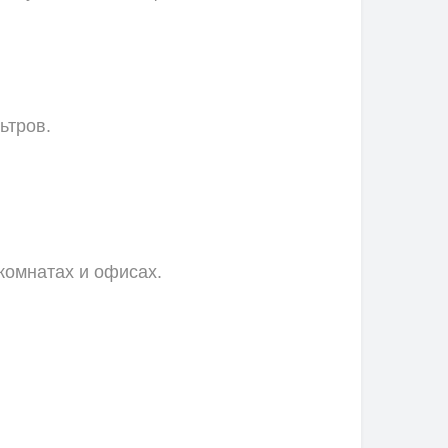
ьтров.
комнатах и офисах.