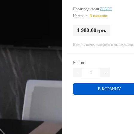
Производители
ZENET
Наличие:
В наличии
4 980.00грн.
Введите номер телефона и мы перезвон
Кол-во:
-
+
В КОРЗИНУ