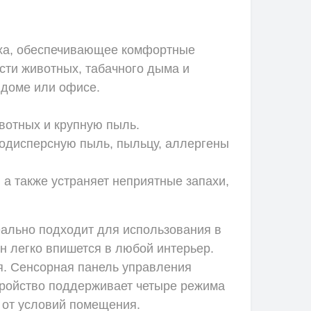
уха, обеспечивающее комфортные
сти животных, табачного дыма и
 доме или офисе.
ивотных и крупную пыль.
кодисперсную пыль, пыльцу, аллергены
 а также устраняет неприятные запахи,
ально подходит для использования в
н легко впишется в любой интерьер.
ия. Сенсорная панель управления
тройство поддерживает четыре режима
и от условий помещения.