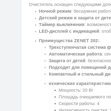
Очиститель оснащен следующими доп
Ночной режим
: бесшумная работ
Детский режим и защита от дет
Таймер выключения
: возможнос
LED-дисплей с индикацией
: ото
Преимущества ZENET 202:
Трехступенчатая система 
Автоматическая работа
: се
Защита от детей
: безопасно
Подходит для помещений 
Компактный и стильный ди
ехнические характеристик
Мощность: 20 Вт
Площадь очищаемого по
Скорости работы: 4
Интенсивность очистки: 2