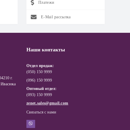
Платежи
E-Mail рассылка
Наши контакты
Отдел продаж:
(050) 150 9999
4210 г.
(096) 150 9999
 Ивасюка
Оптовый отдел:
(093) 150 9999
zenet.sales@gmail.com
Связаться с нами