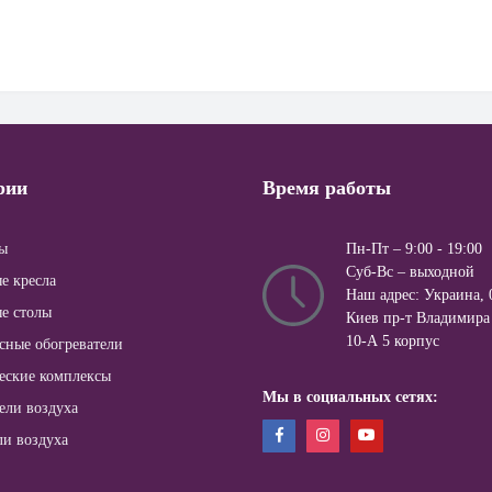
рии
Время работы
ы
Пн-Пт – 9:00 - 19:00
Суб-Вс – выходной
е кресла
Наш адрес: Украина, 0
е столы
Киев пр-т Владимира
10-А 5 корпус
сные обогреватели
еские комплексы
Мы в социальных сетях:
ели воздуха
ли воздуха