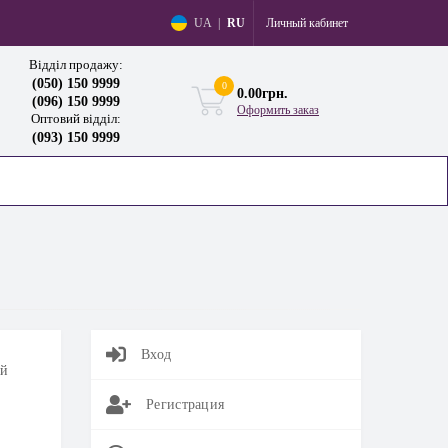
Личный кабинет
UA
|
RU
Відділ продажу:
(050) 150 9999
0
0.00грн.
(096) 150 9999
Оформить заказ
Оптовий відділ:
(093) 150 9999
Вход
ой
Регистрация