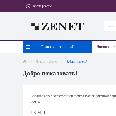
Время работы
Список категорий
Новинки
Личный кабинет
Забыли пароль?
Добро пожаловать!
Введите адрес электронной почты Вашей учетной зап
почте.
*
E-Mail