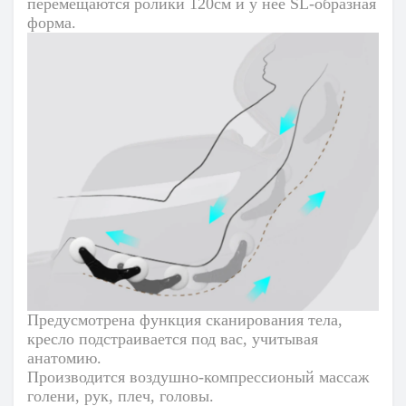
перемещаются ролики 120см и у неё SL-образная
форма.
Предусмотрена функция сканирования тела,
кресло подстраивается под вас, учитывая
анатомию.
Производится воздушно-компрессионый массаж
голени, рук, плеч, головы.