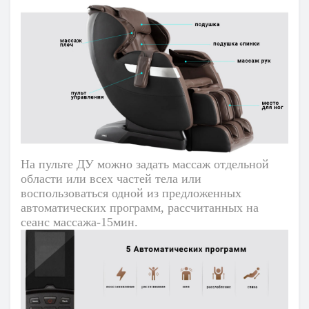
На пульте ДУ можно задать массаж отдельной
области или всех частей тела или
воспользоваться одной из предложенных
автоматических программ, рассчитанных на
сеанс массажа-15мин.