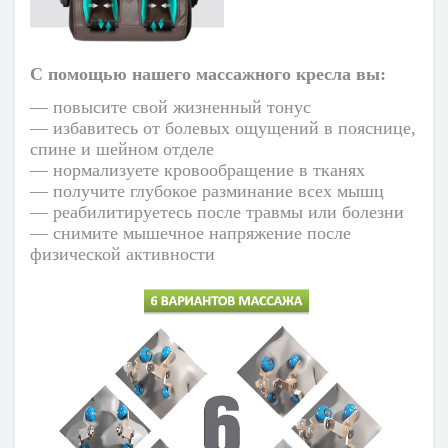
С помощью нашего массажного кресла вы:
— повысите свой жизненный тонус
— избавитесь от болевых ощущений в пояснице,
спине и шейном отделе
— нормализуете кровообращение в тканях
— получите глубокое разминание всех мышц
— реабилитируетесь после травмы или болезни
— снимите мышечное напряжение после
физической активности