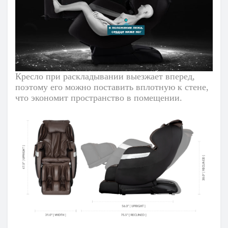
Кресло при раскладывании выезжает вперед,
поэтому его можно поставить вплотную к стене,
что экономит пространство в помещении.