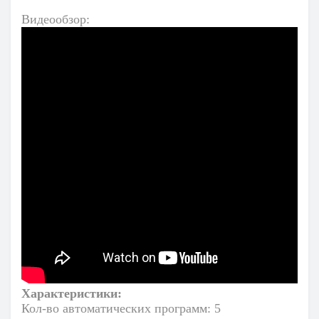
Видеообзор:
Характеристики:
Кол-во автоматических программ: 5