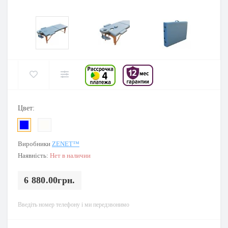
Цвет:
Виробники
ZENET™
Наявність:
Нет в наличии
6 880.00грн.
Введіть номер телефону і ми передзвонимо