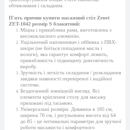
обтяжливим і складним.
П'ять причин купити масажний стіл Zenet
ZET-1042 розмір S блакитний:
Міцна і приваблива рама, виготовлена ​​з
висококласного алюмінію.
Ущільнений наповнювач і оббивка з ПВХ-
шкіри (не боїться попадання масла і
вологи), яка гарантує комфорт лежить,
привабливість і підвищену довговічність
виробу.
Зручність і легкість складання / розкладання
завдяки наявності перевіреної і надійної
системи.
Бездоганний зовнішній вигляд. Всі
елементи кріплення столу для масажу
приховані під тасьмою.
Універсальні розміри. Довжина в 185 см,
ширина 70 см, і регульована висота від 64
до 85 - це оптимальні параметри для зручної
роботи масажиста і комфортного