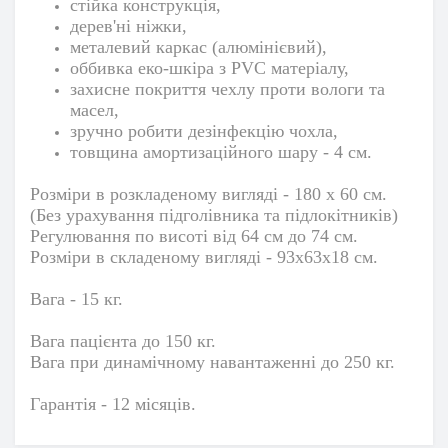
стійка конструкція,
дерев'н
і ніжки,
металевий каркас (алюмінієвий),
оббивка еко-шкіра з PVC матеріалу,
захисне покриття чехлу проти вологи та
масел,
зручно робити дезінфекцію чохла,
товщина амортизаційного шару - 4 см.
Розміри в розкладеному вигляді - 180 х 60 см.
(Без урахування підголівника та підлокітників)
Регулювання по висоті від 64 см до 74 см.
Розміри в складеному вигляді - 93х63х18 см.
Вага - 15 кг.
Вага пацієнта до 150 кг.
Вага при динамічному навантаженні до 250 кг.
Гарантія - 12 місяців.