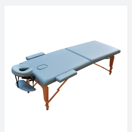
асажні пістолети)