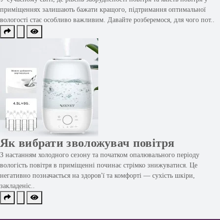
приміщеннях залишають бажати кращого, підтримання оптимальної
вологості стає особливо важливим. Давайте розберемося, для чого пот..
Як вибрати зволожувач повітря
З настанням холодного сезону та початком опалювального періоду
вологість повітря в приміщенні починає стрімко знижуватися. Це
негативно позначається на здоров'ї та комфорті — сухість шкіри,
закладеніс..