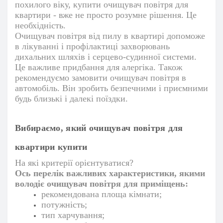
похилого віку, купити очищувач повітря для
квартири - вже не просто розумне рішення. Це
необхідність.
Очищувач повітря від пилу в квартирі допоможе
в лікуванні і профілактиці захворювань
дихальних шляхів і серцево-судинної системи.
Це важливе придбання для алергіка. Також
рекомендуємо замовити
очищувач повітря в
автомобіль
. Він зробить безпечними і приємними
будь близькі і далекі поїздки.
Вибираємо, який очищувач повітря для
квартири купити
На які критерії орієнтуватися?
Ось перелік важливих характеристики, якими
володіє очищувач повітря для приміщень:
рекомендована площа кімнати;
потужність;
тип харчування;