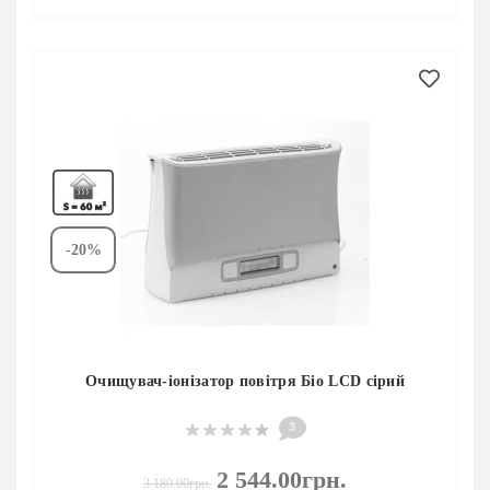
-20%
Очищувач-іонізатор повітря Біо LCD сірий
3
2 544.00грн.
3 180.00грн.