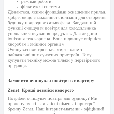
режими роботи;
фільтруючі системи.
Дізнайтеся, якими функціями оснащений прилад.
Добре, якщо є можливість іонізації для створення
будинку природного атмосфери. Завдяки цій
функції
очищувач повітря для холодильника
уповільнює псування продуктів. Для людини
іонізація теж корисна. Вона підвищує опірність
хворобам і зміцнює організм.
Очищувач повітря в квартирі - одне з
найважливіших сучасних пристроїв. Тому
купувати техніку можна тільки у перевіреного
продавця.
Замовити очищувач повітря в квартиру
Zenet. Кращі девайси недорого
Потрібен очищувач повітря для будинку? Ми
пропонуємо тільки якісні німецькі пристрої
бренду Zenet. Наш інтернет-магазин - офіційний