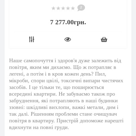
2
7 277.00грн.
Наше самопочуття і здоров'я дуже залежить від
повітря, яким ми дихаємо. Що ж потрапляє в
легені, а потім і в кров кожен день? Пил,
мікроби, спори цвілі, токсичні випари чистячих
засобів. І це тільки те, що поширюється
всередині квартири. Не забуваємо також про
забруднення, які потрапляють в наші будинки
ззовні: шкідливі вихлопи, важкі метали, дим і
так далі. Рішенням проблеми стане очищувач
повітря в квартиру. Пристрій допоможе нарешті
вдихнути на повні груди.