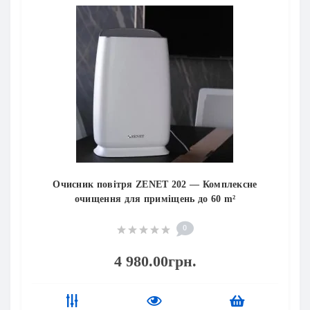
асажні пістолети)
Очисник повітря ZENET 202 — Комплексне
очищення для приміщень до 60 m²
0
4 980.00грн.