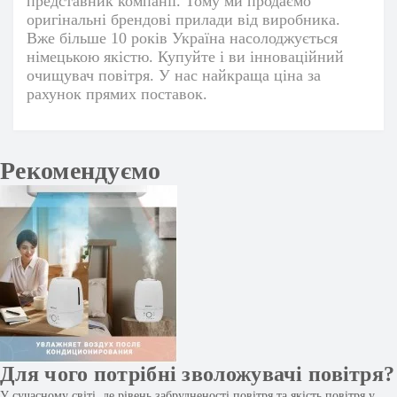
представник компанії. Тому ми продаємо
оригінальні брендові прилади від виробника.
Вже більше 10 років Україна насолоджується
німецькою якістю. Купуйте і ви інноваційний
очищувач повітря. У нас найкраща ціна за
рахунок прямих поставок.
Рекомендуємо
Для чого потрібні зволожувачі повітря?
У сучасному світі, де рівень забрудненості повітря та якість повітря у