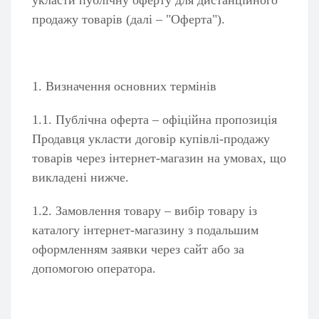
укласти публічну оферту для дистанційного
продажу товарів (далі – "Оферта").
асажні пістолети)
1. Визначення основних термінів
1.1. Публічна оферта – офіційна пропозиція
Продавця укласти договір купівлі-продажу
товарів через інтернет-магазин на умовах, що
викладені нижче.
1.2. Замовлення товару – вибір товару із
каталогу інтернет-магазину з подальшим
оформленням заявки через сайт або за
допомогою оператора.