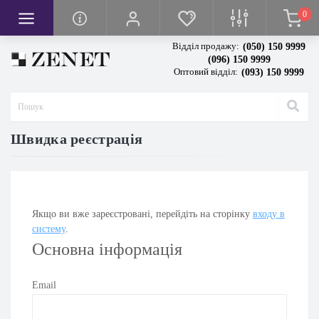
0
кси
вачі
я
Відділ продажу:
(050) 150 9999
тря
сла
ванням висоти
(096) 150 9999
Оптовий відділ:
(093) 150 9999
повітря
тря
івом
грівом
и
олодильної камери
чі повітря
Швидка реєстрація
Якщо ви вже зареєстровані, перейдіть на сторінку
входу в
систему
.
Основна інформація
Email