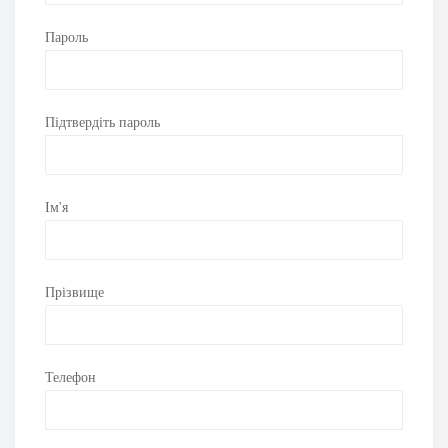
Пароль
асажні пістолети)
Підтвердіть пароль
Ім'я
Прізвище
Телефон