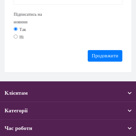
Підписатись на
новини
Так
Ні
Продовжити
Клієнтам
Категорії
Час роботи