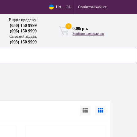
Особистий кабінет
UA
|
RU
Відділ продажу:
(050) 150 9999
0
0.00грн.
(096) 150 9999
Зробити замовлення
Оптовий відділ:
(093) 150 9999