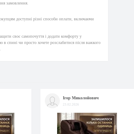
ння замовлення.
Покупцям доступні різні способи оплати, включаючи
ащити своє самопочуття і додати комфорту у
ю в спині чи просто хочете розслабитися після важкого
.
Ігор Миколойович
23.02.2026