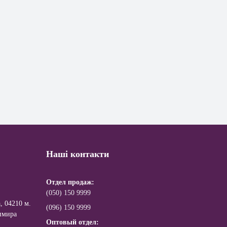
Наші контакти
Отдел продаж:
(050) 150 9999
, 04210 м.
(096) 150 9999
имира
Оптовый отдел: