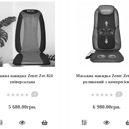
ажна накидка Zenet Zet-824
Масажна накидка Zenet Zet
універсальна
роликовий з компресіє
4
8
5 680.00грн.
6 980.00грн.