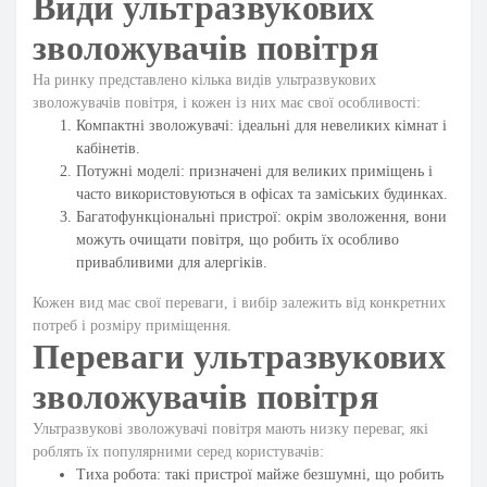
Види ультразвукових
зволожувачів повітря
На ринку представлено кілька видів ультразвукових
зволожувачів повітря, і кожен із них має свої особливості:
Компактні зволожувачі: ідеальні для невеликих кімнат і
кабінетів.
Потужні моделі: призначені для великих приміщень і
часто використовуються в офісах та заміських будинках.
Багатофункціональні пристрої: окрім зволоження, вони
можуть очищати повітря, що робить їх особливо
привабливими для алергіків.
Кожен вид має свої переваги, і вибір залежить від конкретних
потреб і розміру приміщення.
Переваги ультразвукових
зволожувачів повітря
Ультразвукові зволожувачі повітря мають низку переваг, які
роблять їх популярними серед користувачів:
Тиха робота: такі пристрої майже безшумні, що робить