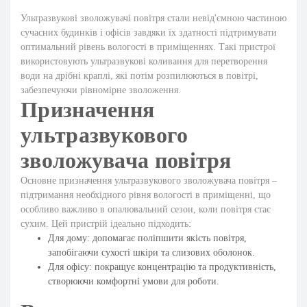
Ультразвукові зволожувачі повітря стали невід'ємною частиною
сучасних будинків і офісів завдяки їх здатності підтримувати
оптимальний рівень вологості в приміщеннях. Такі пристрої
використовують ультразвукові коливання для перетворення
води на дрібні краплі, які потім розпилюються в повітрі,
забезпечуючи рівномірне зволоження.
Призначення
ультразвукового
зволожувача повітря
Основне призначення ультразвукового зволожувача повітря –
підтримання необхідного рівня вологості в приміщенні, що
особливо важливо в опалювальний сезон, коли повітря стає
сухим. Цей пристрій ідеально підходить:
Для дому: допомагає поліпшити якість повітря,
запобігаючи сухості шкіри та слизових оболонок.
Для офісу: покращує концентрацію та продуктивність,
створюючи комфортні умови для роботи.