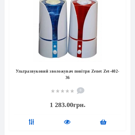
асажні пістолети)
Ультразвуковий зволожувач повітря Zenet Zet-402-
36
0
1 283.00грн.