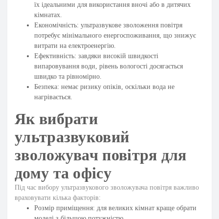
їх ідеальними для використання вночі або в дитячих
кімнатах.
Економічність: ультразвукове зволоження повітря
потребує мінімального енергоспоживання, що знижує
витрати на електроенергію.
Ефективність: завдяки високій швидкості
випаровування води, рівень вологості досягається
швидко та рівномірно.
Безпека: немає ризику опіків, оскільки вода не
нагрівається.
Як вибрати
ультразвуковий
зволожувач повітря для
дому та офісу
Під час вибору ультразвукового зволожувача повітря важливо
враховувати кілька факторів:
Розмір приміщення: для великих кімнат краще обрати
моделі з більшою потужністю.