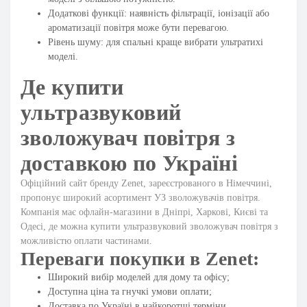
Додаткові функції: наявність фільтрації, іонізації або
ароматизації повітря може бути перевагою.
Рівень шуму: для спальні краще вибрати ультратихі
моделі.
Де купити
ультразвуковий
зволожувач повітря з
доставкою по Україні
Офіційний сайт бренду Zenet, зареєстрованого в Німеччині,
пропонує широкий асортимент УЗ зволожувачів повітря.
Компанія має офлайн-магазини в Дніпрі, Харкові, Києві та
Одесі, де можна купити ультразвуковий зволожувач повітря з
можливістю оплати частинами.
Переваги покупки в Zenet:
Широкий вибір моделей для дому та офісу;
Доступна ціна та гнучкі умови оплати;
Доставка по Україні в найкоротші терміни.