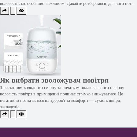
вологості стає особливо важливим. Давайте розберемося, для чого пот..
Як вибрати зволожувач повітря
З настанням холодного сезону та початком опалювального періоду
вологість повітря в приміщенні починає стрімко знижуватися. Це
негативно позначається на здоров'ї та комфорті — сухість шкіри,
закладеніс..