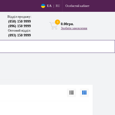
Особистий кабінет
UA
|
RU
Відділ продажу:
(050) 150 9999
0
0.00грн.
(096) 150 9999
Зробити замовлення
Оптовий відділ:
(093) 150 9999