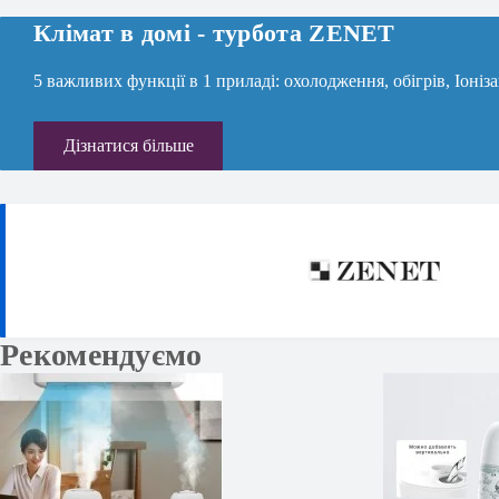
Клімат в домi - турбота ZENET
5 важливих функції в 1 приладі: охолодження, обігрів, Іоніз
Дізнатися більше
Рекомендуємо