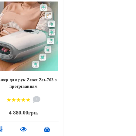
жер для рук Zenet Zet-703 з
прогріванням
1
4 880.00грн.