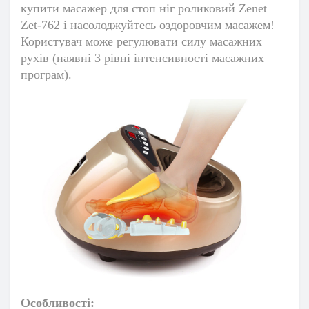
купити масажер для стоп ніг роликовий Zenet
Zet-762 і насолоджуйтесь оздоровчим масажем!
Користувач може регулювати силу масажних
рухів (наявні 3 рівні інтенсивності масажних
програм).
Особливості: