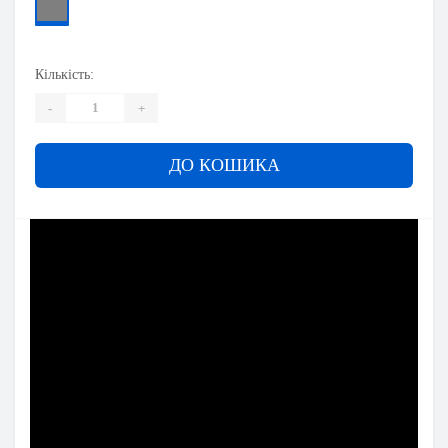
Кількість:
-
+
ДО КОШИКА