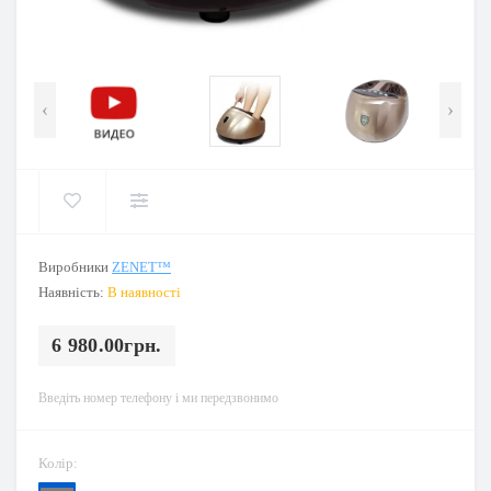
‹
›
Виробники
ZENET™
Наявність:
В наявності
6 980.00грн.
Введіть номер телефону і ми передзвонимо
Колір: