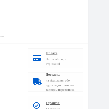
имо
Оплата
Online або при
отриманні
Доставка
на відділення або
адресна доставка по
тарифам перевізника
Гарантія
12 місяців