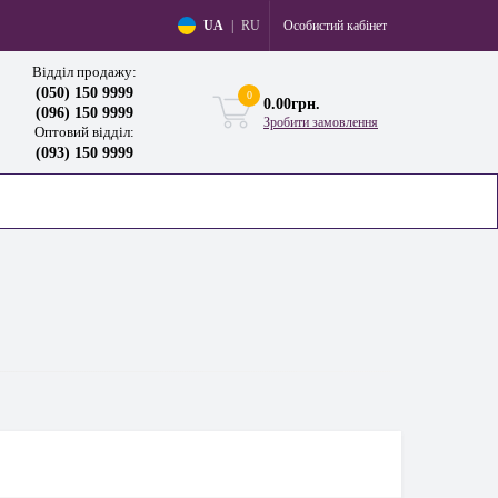
Особистий кабінет
UA
|
RU
Відділ продажу:
(050) 150 9999
0
0.00грн.
(096) 150 9999
Зробити замовлення
Оптовий відділ:
(093) 150 9999