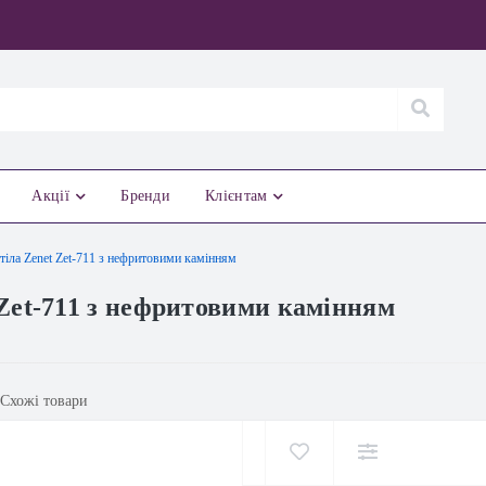
Акції
Бренди
Клієнтам
тіла Zenet Zet-711 з нефритовими камінням
 Zet-711 з нефритовими камінням
Схожі товари