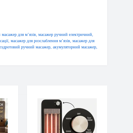
 масажер для м’язів
,
масажер ручний електричний
,
сації
,
масажер для розслаблення м’язів
,
масажер для
ездротовий ручний масажер
,
акумуляторний масажер
,