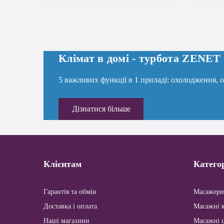
Клімат в домi - турбота ZENET
5 важливих функції в 1 приладі: охолодження, об
Дізнатися більше
Клієнтам
Категор
Гарантія та обмін
Масажери
Доставка і оплата
Масажні к
Наші магазини
Масажні 