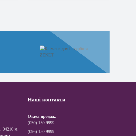
Наші контакти
Отдел продаж:
(050) 150 9999
, 04210 м.
(096) 150 9999
имира