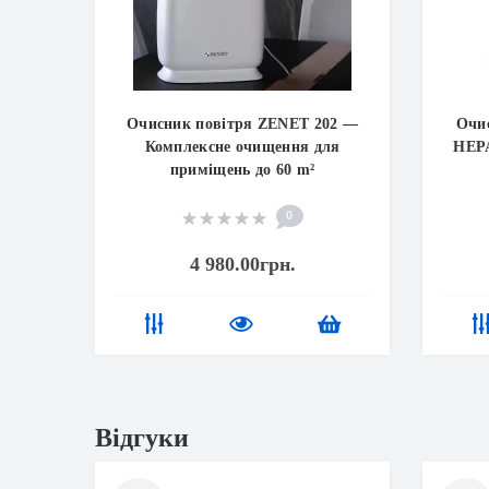
Очисник повітря ZENET 202 —
Очис
Комплексне очищення для
HEPA
приміщень до 60 m²
0
4 980.00грн.
Відгуки