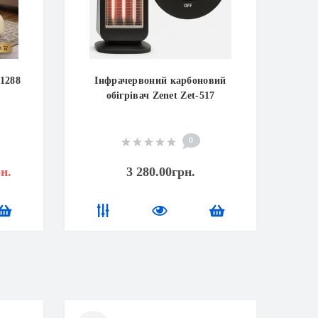
-1288
Інфрачервоний карбоновий
обігрівач Zenet Zet-517
0
н.
3 280.00грн.