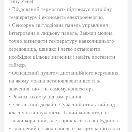
типу Zenet
• Вбудований термостат- підтримує потрібну
температуру і економить електроенергію.
• Сенсорна світлодіодна панель управління
інтегрована в лицьову панель. Завжди можна
точно визначити температуру навколишнього
середовища, швидко і легко встановити
необхідне цільове значення і навіть поставити
таймер.
• Оснащений пультом дистанційного керування,
на якому можна встановлювати все ті ж
значення, що і на самому конвекторі.
• Режим захисту від замерзання
• Елегантний дизайн. Сучасний стиль хай-енд і
класична вишуканість. Такий конвектор не
тільки корисний, але і прикрасить ваш будинок
• Глянцевий скляна панель із загартованого скла,