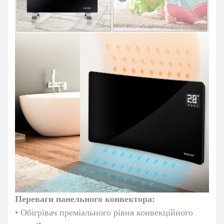
Переваги панельного конвектора:
• Обігрівач преміального рівня конвекційного