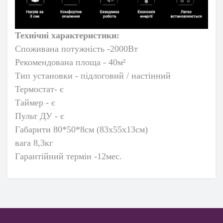
Технічні характеристики:
Споживана потужність -2000Вт
Рекомендована площа - 40м²
Тип установки - підлоговий / настінний
Термостат- є
Таймер - є
Пульт ДУ - є
Габарити
80*50*8см (83х55х13см)
вага 8,3кг
Гарантійний термін -12мес.