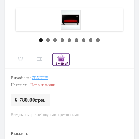
Виробники
ZENET™
Наявність:
Нет в наличии
6 780.00грн.
Введіть номер телефону і ми передзвонимо
Кількість: