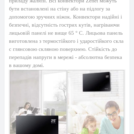
приладу жалюзі. Всі конвектори Zenet можуть
бути встановлені на стіну або на підлогу за
допомогою зручних ніжок. Конвектори надійні і
безпечні, відсутність гострих кутів, нагріваючи
лицьовій панелі не вище 65 ° С. Лицьова панель
виготовлена ​​з термостійкого і ударостійкого скла
c глянсовою скляною поверхнею. Стійкість до
перепадів напруги в мережі - абсолютна безпека
в вашому домі.