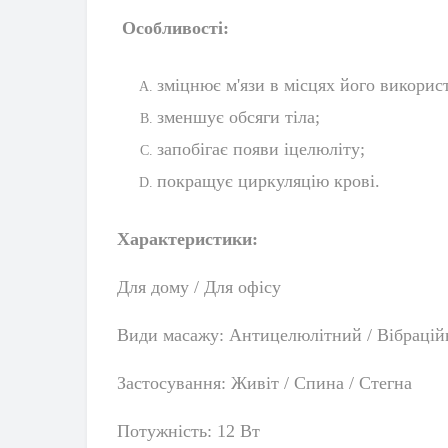
Особливості:
зміцнює м'язи в місцях його викорис
зменшує обсяги тіла;
запобігає появи іцелюліту;
покращує циркуляцію крові.
Характеристики:
Для дому / Для офісу
Види масажу: Антицелюлітний / Вібраці
Застосування: Живіт / Спина / Стегна
Потужність: 12 Вт