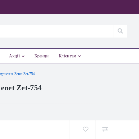
Акції
Бренди
Клієнтам
уднення Zenet Zet-754
enet Zet-754