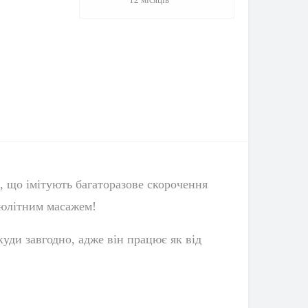
й, що імітують багаторазове скорочення
люлітним масажем!
куди завгодно, адже він працює як від