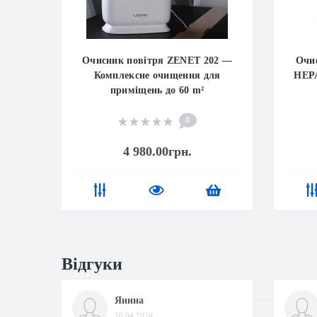
Очисник повітря ZENET 202 —
Очис
Комплексне очищення для
HEPA
приміщень до 60 m²
0
4 980.00грн.
Відгуки
Янина
20.04.2026