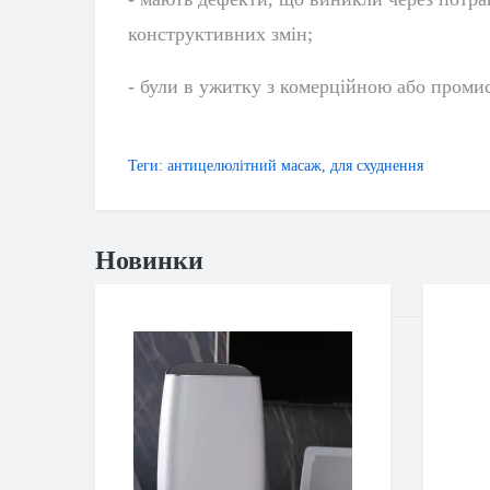
конструктивних змін;
- були в ужитку з комерційною або пром
Теги:
антицелюлітний масаж
,
для схуднення
Новинки