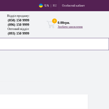
Особистий кабінет
UA
|
RU
Відділ продажу:
(050) 150 9999
0
0.00грн.
(096) 150 9999
Зробити замовлення
Оптовий відділ:
(093) 150 9999