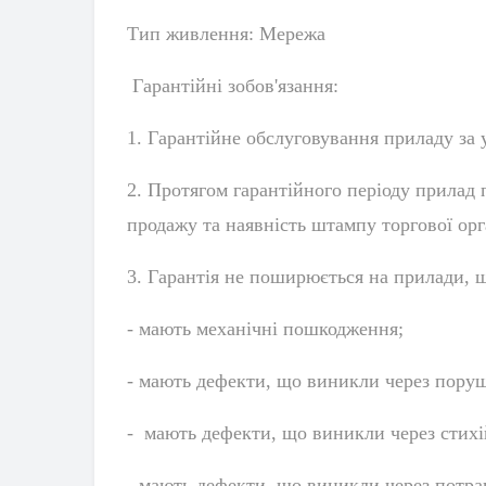
Тип живлення: Мережа
Гарантійні зобов'язання:
1. Гарантійне обслуговування приладу за у
2. Протягом гарантійного періоду прилад 
продажу та наявність штампу торгової орга
3. Гарантія не поширюється на прилади, 
- мають механічні пошкодження;
- мають дефекти, що виникли через поруш
- мають дефекти, що виникли через стихі
- мають дефекти, що виникли через потра