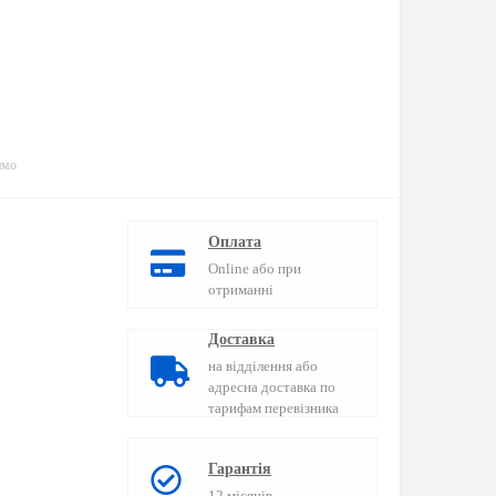
имо
Оплата
Online або при
отриманні
Доставка
на відділення або
адресна доставка по
тарифам перевізника
Гарантія
12 місяців