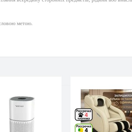
исловою метою.