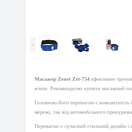
‹
Масажер Zenet Zet-754
ефективне тренува
м'язів. Рекомендуємо купити масажний по
Головною його перевагою є компактність і 
мережі, так від автомобільного прикурюва
Перевагою є сучасний стильний дизайн і н