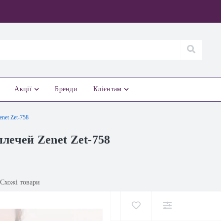
Акції
Бренди
Клієнтам
net Zet-758
лечей Zenet Zet-758
Схожі товари