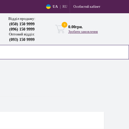
Особистий кабінет
UA
|
RU
Відділ продажу:
(050) 150 9999
0
0.00грн.
(096) 150 9999
Зробити замовлення
Оптовий відділ:
(093) 150 9999