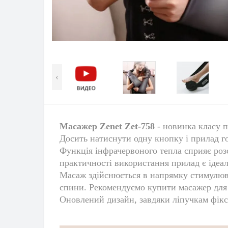
‹
Масажер Zenet Zet-758
- новинка класу п
Досить натиснути одну кнопку і прилад г
Функція інфрачервоного тепла сприяє розс
практичності використання прилад є ідеал
Масаж здійснюється в напрямку стимулюван
спини. Рекомендуємо
купити масажер для 
Оновлений дизайн, завдяки ліпучкам фікс