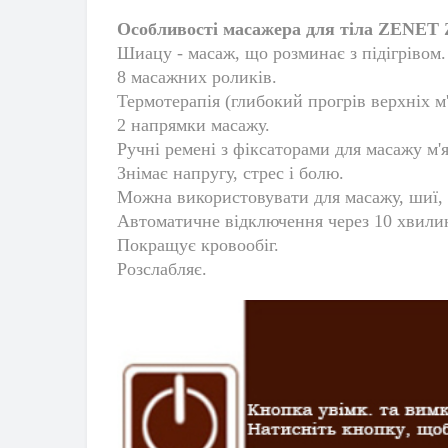
Особливості масажера для тіла ZENET 
Шиацу - масаж, що розминає з підігрівом.
8 масажних роликів.
Термотерапія (глибокий прогрів верхніх м'
2 напрямки масажу.
Ручні ремені з фіксаторами для масажу м'я
Знімає напругу, стрес і болю.
Можна використовувати для масажу, шиї, пл
Автоматичне відключення через 10 хвили
Покращує кровообіг.
Розслабляє.