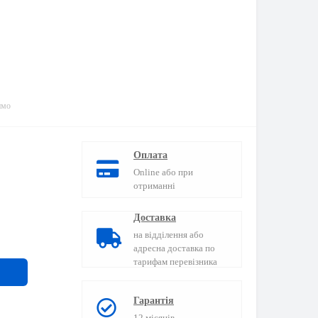
имо
Оплата
Online або при
отриманні
Доставка
на відділення або
адресна доставка по
тарифам перевізника
Гарантія
12 місяців